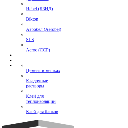
Hebel (ЛЗИД)
Bikton
Аэробел (Aerobel)
SLS
Aeroc (ЛСР)
Цемент в мешках
Кладочные
растворы
Клей для
теплоизоляции
Клей для блоков