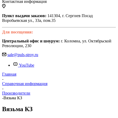
Контактная информация
Пункт выдачи заказов:
141304, г. Сергиев Посад
Воробьевская ул., 33а, пом.35
Для посещения:
Центральный офис и шоурум:
г. Коломна, ул. Октябрьской
Революции, 230
sale@puls-stroy.ru
YouTube
Главная
-
Справочная информация
-
Производители
-
Вязьма КЗ
Вязьма КЗ