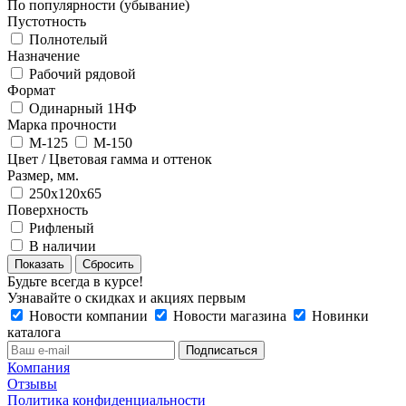
По популярности (убывание)
Пустотность
Полнотелый
Назначение
Рабочий рядовой
Формат
Одинарный 1НФ
Марка прочности
М-125
М-150
Цвет / Цветовая гамма и оттенок
Размер, мм.
250х120х65
Поверхность
Рифленый
В наличии
Сбросить
Будьте всегда в курсе!
Узнавайте о скидках и акциях первым
Новости компании
Новости магазина
Новинки
каталога
Компания
Отзывы
Политика конфиденциальности