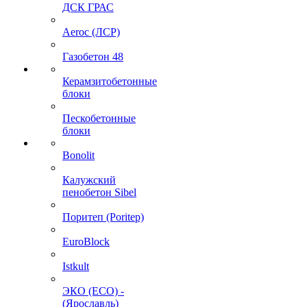
ДСК ГРАС
Aeroc (ЛСР)
Газобетон 48
Керамзитобетонные
блоки
Пескобетонные
блоки
Bonolit
Калужский
пенобетон Sibel
Поритеп (Poritep)
EuroBlock
Istkult
ЭКО (ECO) -
(Ярославль)