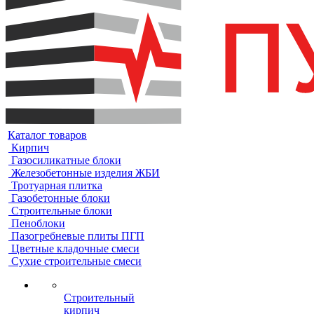
Каталог товаров
Кирпич
Газосиликатные блоки
Железобетонные изделия ЖБИ
Тротуарная плитка
Газобетонные блоки
Строительные блоки
Пеноблоки
Пазогребневые плиты ПГП
Цветные кладочные смеси
Сухие строительные смеси
Строительный
кирпич