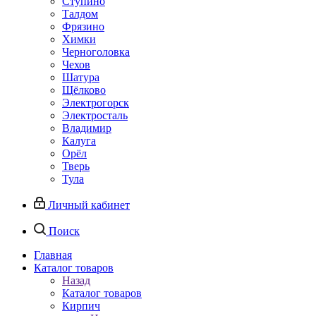
Ступино
Талдом
Фрязино
Химки
Черноголовка
Чехов
Шатура
Щёлково
Электрогорск
Электросталь
Владимир
Калуга
Орёл
Тверь
Тула
Личный кабинет
Поиск
Главная
Каталог товаров
Назад
Каталог товаров
Кирпич