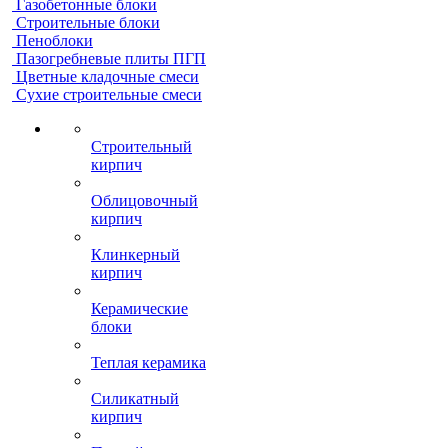
Газобетонные блоки
Строительные блоки
Пеноблоки
Пазогребневые плиты ПГП
Цветные кладочные смеси
Сухие строительные смеси
Строительный
кирпич
Облицовочный
кирпич
Клинкерный
кирпич
Керамические
блоки
Теплая керамика
Силикатный
кирпич