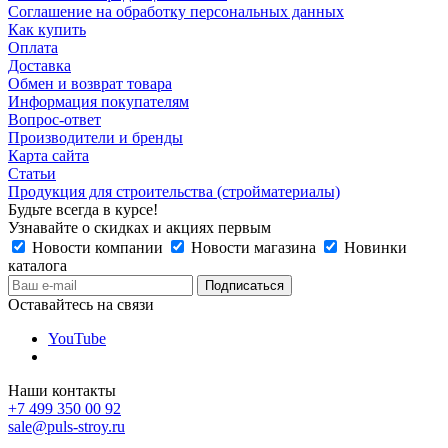
Соглашение на обработку персональных данных
Как купить
Оплата
Доставка
Обмен и возврат товара
Информация покупателям
Вопрос-ответ
Производители и бренды
Карта сайта
Статьи
Продукция для строительства (стройматериалы)
Будьте всегда в курсе!
Узнавайте о скидках и акциях первым
Новости компании
Новости магазина
Новинки
каталога
Оставайтесь на связи
YouTube
Наши контакты
+7 499 350 00 92
sale@puls-stroy.ru