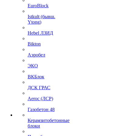
EuroBlock
Istkult (бывш.
Ytong)
Hebel ЛЗИД
Bikton
Аэробел
ЭКО
ВКБлок
ДСК ГРАС
Aeroc (ЛСР)
Газобетон 48
Керамзитобетонные
блоки