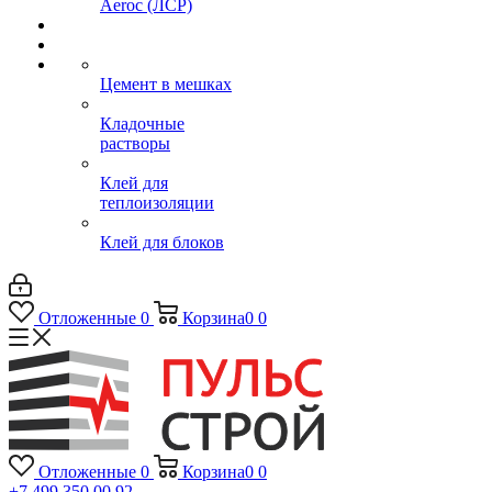
Aeroc (ЛСР)
Цемент в мешках
Кладочные
растворы
Клей для
теплоизоляции
Клей для блоков
Отложенные
0
Корзина
0
0
Отложенные
0
Корзина
0
0
+7 499 350 00 92