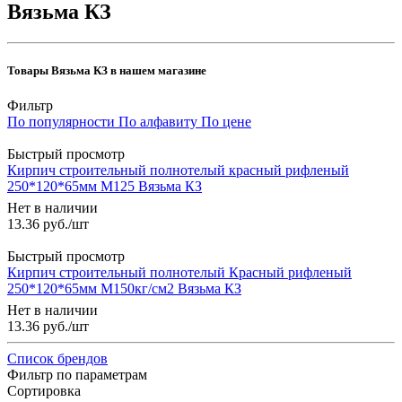
Вязьма КЗ
Товары Вязьма КЗ в нашем магазине
Фильтр
По популярности
По алфавиту
По цене
Быстрый просмотр
Кирпич строительный полнотелый красный рифленый
250*120*65мм М125 Вязьма КЗ
Нет в наличии
13.36
руб.
/шт
Быстрый просмотр
Кирпич строительный полнотелый Красный рифленый
250*120*65мм М150кг/см2 Вязьма КЗ
Нет в наличии
13.36
руб.
/шт
Список брендов
Фильтр по параметрам
Сортировка