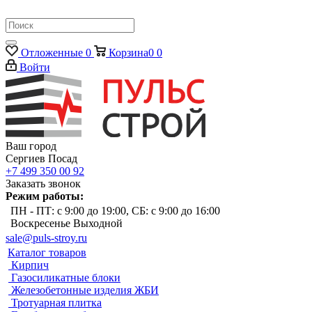
Отложенные
0
Корзина
0
0
Войти
Ваш город
Сергиев Посад
+7 499 350 00 92
Заказать звонок
Режим работы:
ПН - ПТ: с 9:00 до 19:00, СБ: с 9:00 до 16:00
Воскресенье Выходной
sale@puls-stroy.ru
Каталог товаров
Кирпич
Газосиликатные блоки
Железобетонные изделия ЖБИ
Тротуарная плитка