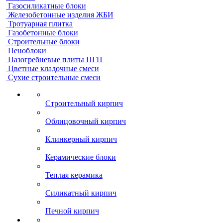
Газосиликатные блоки
Железобетонные изделия ЖБИ
Тротуарная плитка
Газобетонные блоки
Строительные блоки
Пеноблоки
Пазогребневые плиты ПГП
Цветные кладочные смеси
Сухие строительные смеси
Строительный кирпич
Облицовочный кирпич
Клинкерный кирпич
Керамические блоки
Теплая керамика
Силикатный кирпич
Печной кирпич