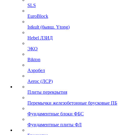
SLS
EuroBlock
Istkult (бывш. Ytong)
Hebel ЛЗИД
ЭКО
Bikton
Аэробел
Aeroc (ЛСР)
Плиты перекрытия
Перемычки железобетонные брусковые ПБ
Фундаментные блоки ФБС
Фундаментные плиты ФЛ