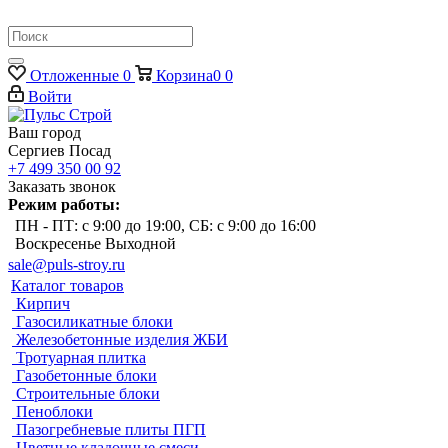
Отложенные
0
Корзина
0
0
Войти
Ваш город
Сергиев Посад
+7 499 350 00 92
Заказать звонок
Режим работы:
ПН - ПТ: с 9:00 до 19:00, СБ: с 9:00 до 16:00
Воскресенье Выходной
sale@puls-stroy.ru
Каталог товаров
Кирпич
Газосиликатные блоки
Железобетонные изделия ЖБИ
Тротуарная плитка
Газобетонные блоки
Строительные блоки
Пеноблоки
Пазогребневые плиты ПГП
Цветные кладочные смеси