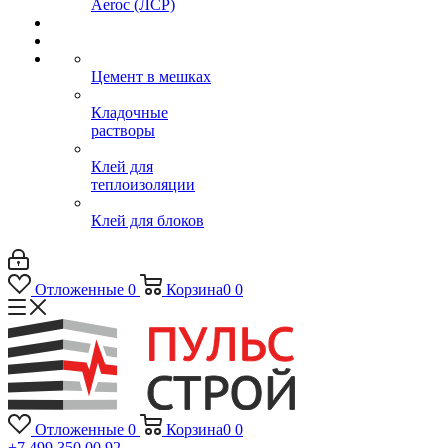
Aeroc (ЛСР)
Цемент в мешках
Кладочные
растворы
Клей для
теплоизоляции
Клей для блоков
Отложенные
0
Корзина
0
0
Отложенные
0
Корзина
0
0
+7 499 350 00 92