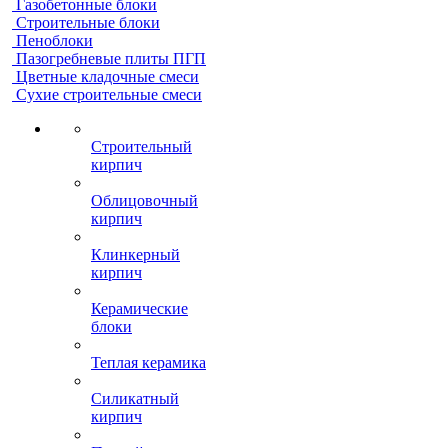
Газобетонные блоки
Строительные блоки
Пеноблоки
Пазогребневые плиты ПГП
Цветные кладочные смеси
Сухие строительные смеси
Строительный
кирпич
Облицовочный
кирпич
Клинкерный
кирпич
Керамические
блоки
Теплая керамика
Силикатный
кирпич