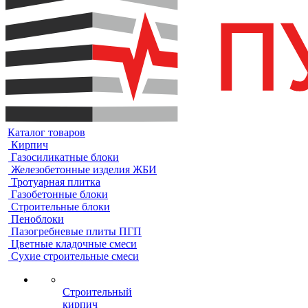
Каталог товаров
Кирпич
Газосиликатные блоки
Железобетонные изделия ЖБИ
Тротуарная плитка
Газобетонные блоки
Строительные блоки
Пеноблоки
Пазогребневые плиты ПГП
Цветные кладочные смеси
Сухие строительные смеси
Строительный
кирпич