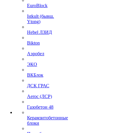
EuroBlock
Istkult (бывш.
Ytong)
Hebel ЛЗИД
Bikton
Аэробел
ЭКО
ВКБлок
ДСК ГРАС
Aeroc (ЛСР)
Газобетон 48
Керамзитобетонные
блоки