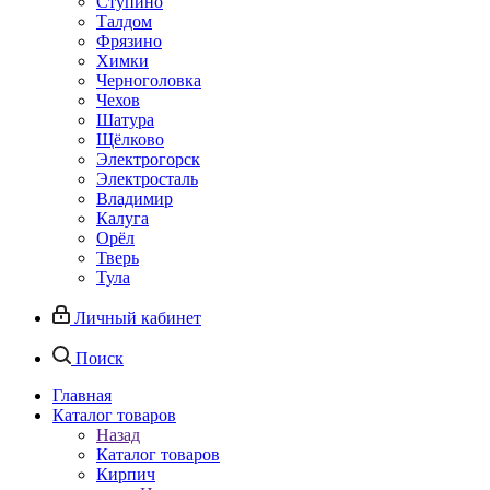
Ступино
Талдом
Фрязино
Химки
Черноголовка
Чехов
Шатура
Щёлково
Электрогорск
Электросталь
Владимир
Калуга
Орёл
Тверь
Тула
Личный кабинет
Поиск
Главная
Каталог товаров
Назад
Каталог товаров
Кирпич