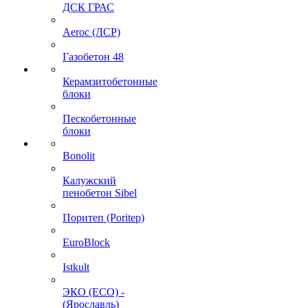
ДСК ГРАС
Aeroc (ЛСР)
Газобетон 48
Керамзитобетонные
блоки
Пескобетонные
блоки
Bonolit
Калужский
пенобетон Sibel
Поритеп (Poritep)
EuroBlock
Istkult
ЭКО (ECO) -
(Ярославль)