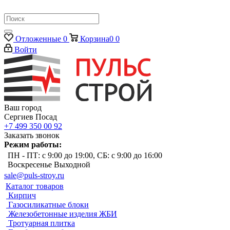
Отложенные
0
Корзина
0
0
Войти
Ваш город
Сергиев Посад
+7 499 350 00 92
Заказать звонок
Режим работы:
ПН - ПТ: с 9:00 до 19:00, СБ: с 9:00 до 16:00
Воскресенье Выходной
sale@puls-stroy.ru
Каталог товаров
Кирпич
Газосиликатные блоки
Железобетонные изделия ЖБИ
Тротуарная плитка