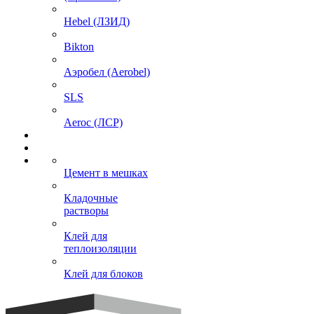
Hebel (ЛЗИД)
Bikton
Аэробел (Aerobel)
SLS
Aeroc (ЛСР)
Цемент в мешках
Кладочные
растворы
Клей для
теплоизоляции
Клей для блоков