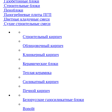
Газобетонные блоки
Строительные блоки
Пеноблоки
Пазогребневые плиты ПГП
Цветные кладочные смеси
Сухие строительные смеси
Строительный кирпич
Облицовочный кирпич
Клинкерный кирпич
Керамические блоки
Теплая керамика
Силикатный кирпич
Печной кирпич
Белорусские газосиликатные блоки
Bonolit