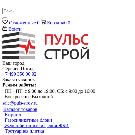
Отложенные
0
Корзина
0
0
Войти
Ваш город
Сергиев Посад
+7 499 350 00 92
Заказать звонок
Режим работы:
ПН - ПТ: с 9:00 до 19:00, СБ: с 9:00 до 16:00
Воскресенье Выходной
sale@puls-stroy.ru
Каталог товаров
Кирпич
Газосиликатные блоки
Железобетонные изделия ЖБИ
Тротуарная плитка