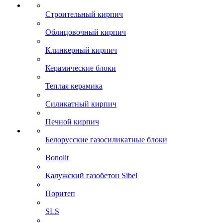
Строительный кирпич
Облицовочный кирпич
Клинкерный кирпич
Керамические блоки
Теплая керамика
Силикатный кирпич
Печной кирпич
Белорусские газосиликатные блоки
Bonolit
Калужский газобетон Sibel
Поритеп
SLS