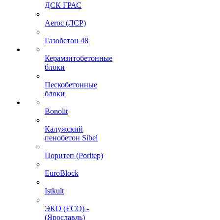
ДСК ГРАС
Aeroc (ЛСР)
Газобетон 48
Керамзитобетонные
блоки
Пескобетонные
блоки
Bonolit
Калужский
пенобетон Sibel
Поритеп (Poritep)
EuroBlock
Istkult
ЭКО (ECO) -
(Ярославль)