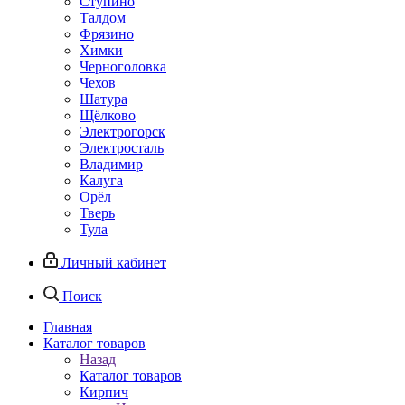
Ступино
Талдом
Фрязино
Химки
Черноголовка
Чехов
Шатура
Щёлково
Электрогорск
Электросталь
Владимир
Калуга
Орёл
Тверь
Тула
Личный кабинет
Поиск
Главная
Каталог товаров
Назад
Каталог товаров
Кирпич