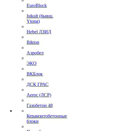
EuroBlock
Istkult (бывш.
Ytong)
Hebel ЛЗИД
Bikton
Аэробел
ЭКО
ВКБлок
ДСК ГРАС
Aeroc (ЛСР)
Газобетон 48
Керамзитобетонные
блоки