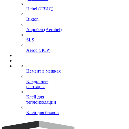
Hebel (ЛЗИД)
Bikton
Аэробел (Aerobel)
SLS
Aeroc (ЛСР)
Цемент в мешках
Кладочные
растворы
Клей для
теплоизоляции
Клей для блоков