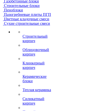
Газобетонные блоки
Строительные блоки
Пеноблоки
Пазогребневые плиты ПГП
Цветные кладочные смеси
Сухие строительные смеси
Строительный
кирпич
Облицовочный
кирпич
Клинкерный
кирпич
Керамические
блоки
Теплая керамика
Силикатный
кирпич