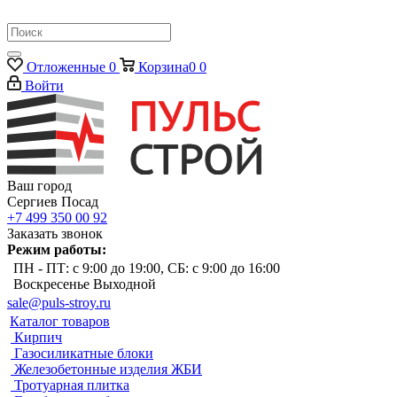
Отложенные
0
Корзина
0
0
Войти
Ваш город
Сергиев Посад
+7 499 350 00 92
Заказать звонок
Режим работы:
ПН - ПТ: с 9:00 до 19:00, СБ: с 9:00 до 16:00
Воскресенье Выходной
sale@puls-stroy.ru
Каталог товаров
Кирпич
Газосиликатные блоки
Железобетонные изделия ЖБИ
Тротуарная плитка