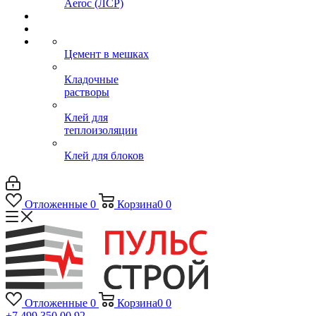
Aeroc (ЛСР)
Цемент в мешках
Кладочные
растворы
Клей для
теплоизоляции
Клей для блоков
Отложенные
0
Корзина
0
0
Отложенные
0
Корзина
0
0
+7 499 350 00 92