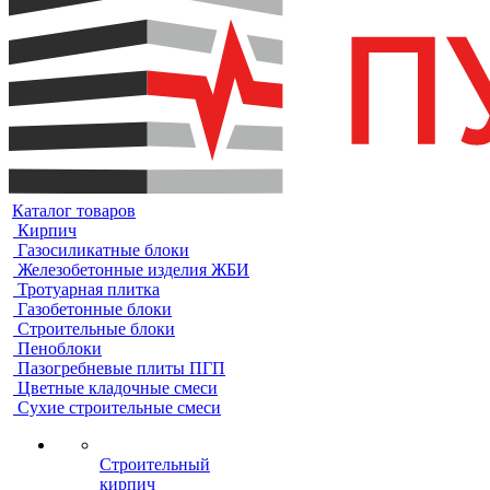
Каталог товаров
Кирпич
Газосиликатные блоки
Железобетонные изделия ЖБИ
Тротуарная плитка
Газобетонные блоки
Строительные блоки
Пеноблоки
Пазогребневые плиты ПГП
Цветные кладочные смеси
Сухие строительные смеси
Строительный
кирпич